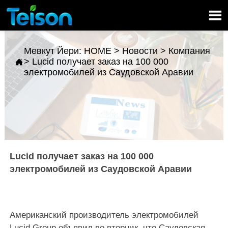

Мевкут Йери:
HOME
>
Новости
>
Компания
>
Lucid получает заказ на 100 000

электромобилей из Саудовской Аравии
Lucid получает заказ на 100 000
электромобилей из Саудовской Аравии
Американский производитель электромобилей
Lucid Group объявил во вторник, что Саудовская