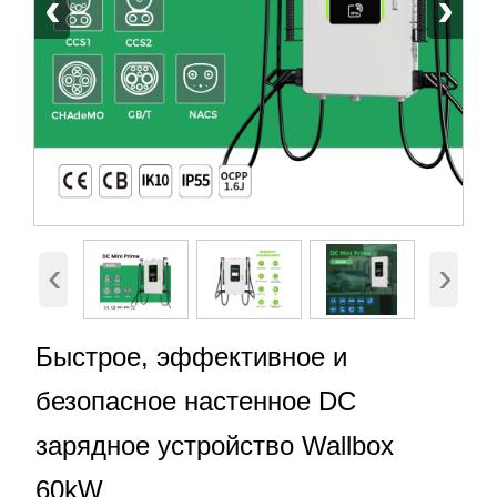
‹
›
‹
›
Быстрое, эффективное и
безопасное настенное DC
зарядное устройство Wallbox
60kW