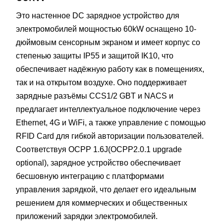
Это настенное DC зарядное устройство для
электромобилей мощностью 60kW оснащено 10-
дюймовым сенсорным экраном и имеет корпус со
степенью защиты IP55 и защитой IK10, что
обеспечивает надёжную работу как в помещениях,
так и на открытом воздухе. Оно поддерживает
зарядные разъёмы CCS1/2 GBT и NACS и
предлагает интеллектуальное подключение через
Ethernet, 4G и WiFi, а также управление с помощью
RFID Card для гибкой авторизации пользователей.
Соответствуя OCPP 1.6J(OCPP2.0.1 upgrade
optional), зарядное устройство обеспечивает
бесшовную интеграцию с платформами
управления зарядкой, что делает его идеальным
решением для коммерческих и общественных
приложений зарядки электромобилей.