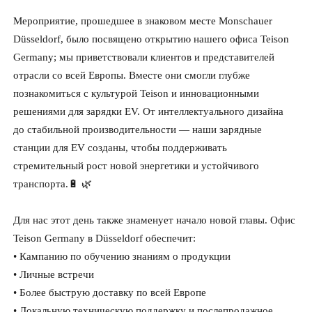
Мероприятие, прошедшее в знаковом месте Monschauer
Düsseldorf, было посвящено открытию нашего офиса Teison
Germany; мы приветствовали клиентов и представителей
отрасли со всей Европы. Вместе они смогли глубже
познакомиться с культурой Teison и инновационными
решениями для зарядки EV. От интеллектуального дизайна
до стабильной производительности — наши зарядные
станции для EV созданы, чтобы поддерживать
стремительный рост новой энергетики и устойчивого
транспорта.🔋 🌿
Для нас этот день также знаменует начало новой главы. Офис
Teison Germany в Düsseldorf обеспечит:
• Кампанию по обучению знаниям о продукции
• Личные встречи
• Более быструю доставку по всей Европе
• Локальную техническую поддержку и послепродажное