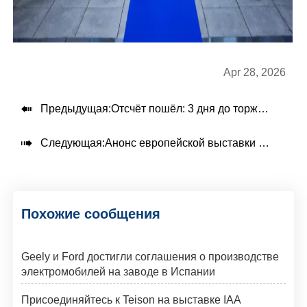
Apr 28, 2026

Предыдущая:
Отсчёт пошёл: 3 дня до торжественного открытия офиса в Германии в Düsseldorf.

Следующая:
Анонс европейской выставки Teison 2026
Похожие сообщения
Geely и Ford достигли соглашения о производстве
электромобилей на заводе в Испании
Присоединяйтесь к Teison на выставке IAA