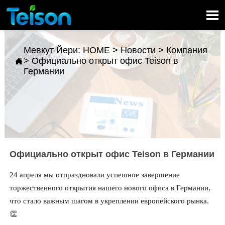

Мевкут Йери:
HOME
>
Новости
>
Компания
>
Официально открыт офис Teison в

Германии
Официально открыт офис Teison в Германии
24 апреля мы отпраздновали успешное завершение
торжественного открытия нашего нового офиса в Германии,
что стало важным шагом в укреплении европейского рынка.
👏